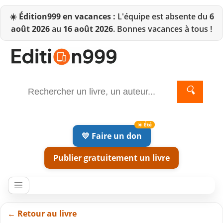
☀️
Édition999 en vacances :
L'équipe est absente du
6
août 2026
au
16 août 2026
. Bonnes vacances à tous !
🔍
💛 Faire un don
Publier gratuitement un livre
← Retour au livre