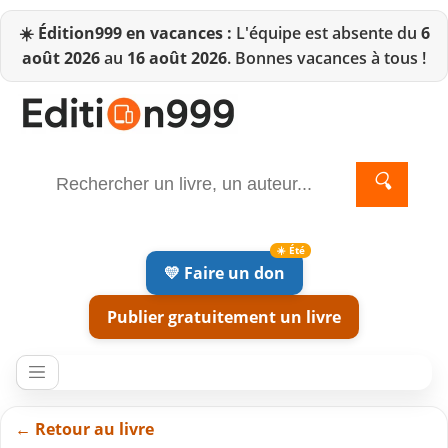
☀️
Édition999 en vacances :
L'équipe est absente du
6
août 2026
au
16 août 2026
. Bonnes vacances à tous !
🔍
💛 Faire un don
Publier gratuitement un livre
← Retour au livre