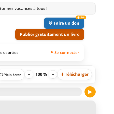
 Bonnes vacances à tous !
💛 Faire un don
Publier gratuitement un livre
es sorties
Se connecter
100 %
⬇ Télécharger
−
+
⛶ Plein écran
▶