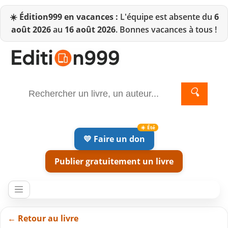
☀️
Édition999 en vacances :
L'équipe est absente du
6
août 2026
au
16 août 2026
. Bonnes vacances à tous !
🔍
💛 Faire un don
Publier gratuitement un livre
← Retour au livre