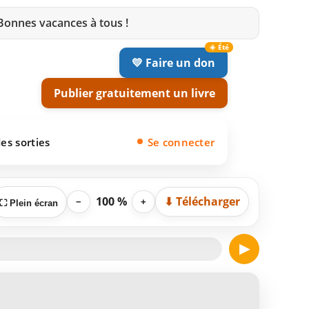
 Bonnes vacances à tous !
💛 Faire un don
Publier gratuitement un livre
es sorties
Se connecter
100 %
⬇ Télécharger
−
+
⛶ Plein écran
▶