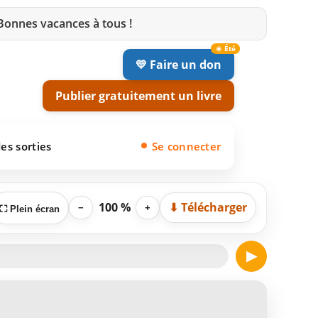
 Bonnes vacances à tous !
💛 Faire un don
Publier gratuitement un livre
es sorties
Se connecter
100 %
⬇ Télécharger
−
+
⛶ Plein écran
▶