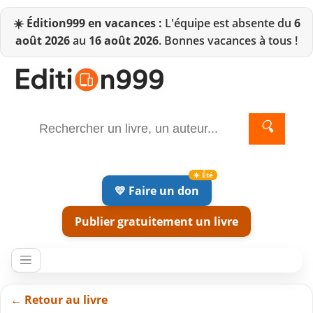
☀️
Édition999 en vacances :
L'équipe est absente du
6
août 2026
au
16 août 2026
. Bonnes vacances à tous !
🔍
💛 Faire un don
Publier gratuitement un livre
← Retour au livre