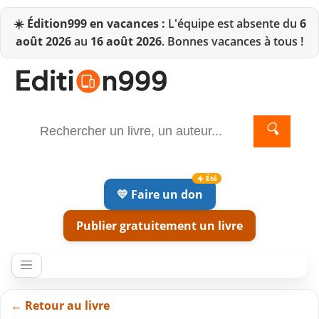
☀️
Édition999 en vacances :
L'équipe est absente du
6
août 2026
au
16 août 2026
. Bonnes vacances à tous !
🔍
💛 Faire un don
Publier gratuitement un livre
← Retour au livre