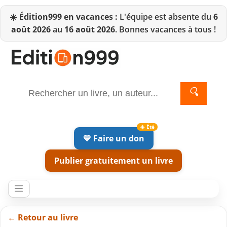
☀️
Édition999 en vacances :
L'équipe est absente du
6
août 2026
au
16 août 2026
. Bonnes vacances à tous !
🔍
💛 Faire un don
Publier gratuitement un livre
← Retour au livre