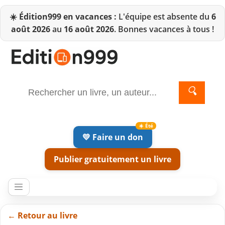
☀️
Édition999 en vacances :
L'équipe est absente du
6
août 2026
au
16 août 2026
. Bonnes vacances à tous !
🔍
💛 Faire un don
Publier gratuitement un livre
← Retour au livre