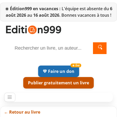
☀️
Édition999 en vacances :
L'équipe est absente du
6
août 2026
au
16 août 2026
. Bonnes vacances à tous !
🔍
💛 Faire un don
Publier gratuitement un livre
← Retour au livre