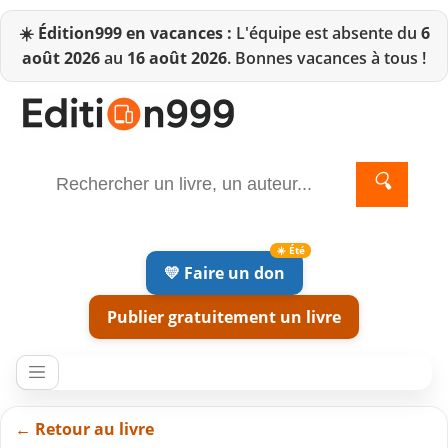
☀️
Édition999 en vacances :
L'équipe est absente du
6
août 2026
au
16 août 2026
. Bonnes vacances à tous !
🔍
💛 Faire un don
Publier gratuitement un livre
← Retour au livre