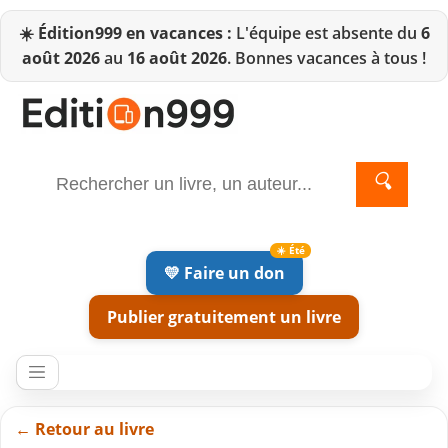
☀️
Édition999 en vacances :
L'équipe est absente du
6
août 2026
au
16 août 2026
. Bonnes vacances à tous !
🔍
💛 Faire un don
Publier gratuitement un livre
← Retour au livre