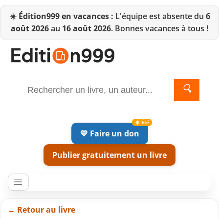
☀️
Édition999 en vacances :
L'équipe est absente du
6
août 2026
au
16 août 2026
. Bonnes vacances à tous !
🔍
💛 Faire un don
Publier gratuitement un livre
← Retour au livre