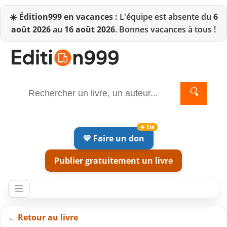
☀️
Édition999 en vacances :
L'équipe est absente du
6
août 2026
au
16 août 2026
. Bonnes vacances à tous !
🔍
💛 Faire un don
Publier gratuitement un livre
← Retour au livre