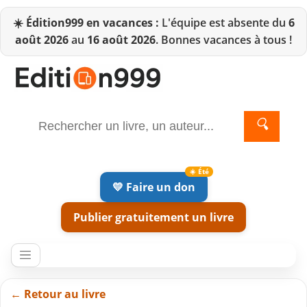
☀️
Édition999 en vacances :
L'équipe est absente du
6
août 2026
au
16 août 2026
. Bonnes vacances à tous !
🔍
💛 Faire un don
Publier gratuitement un livre
← Retour au livre