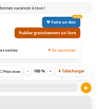
 Bonnes vacances à tous !
💛 Faire un don
Publier gratuitement un livre
es sorties
Se connecter
100 %
⬇ Télécharger
−
+
⛶ Plein écran
▶