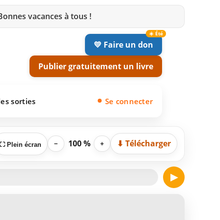
 Bonnes vacances à tous !
💛 Faire un don
Publier gratuitement un livre
es sorties
Se connecter
100 %
⬇ Télécharger
−
+
⛶ Plein écran
▶