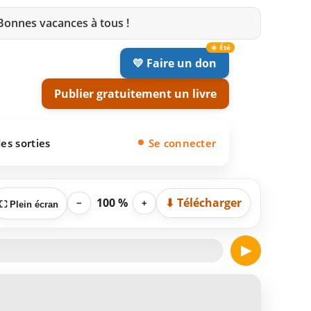
 Bonnes vacances à tous !
💛 Faire un don
Publier gratuitement un livre
es sorties
Se connecter
100 %
⬇ Télécharger
−
+
⛶ Plein écran
▶