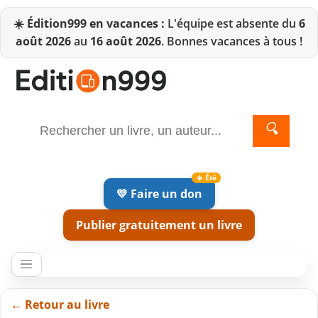
☀️
Édition999 en vacances :
L'équipe est absente du
6
août 2026
au
16 août 2026
. Bonnes vacances à tous !
🔍
💛 Faire un don
Publier gratuitement un livre
← Retour au livre