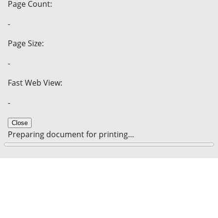
Page Count:
-
Page Size:
-
Fast Web View:
-
Close
Preparing document for printing…
0%
Cancel