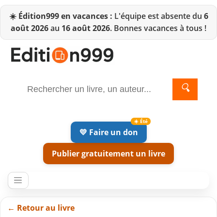
☀️
Édition999 en vacances :
L'équipe est absente du
6
août 2026
au
16 août 2026
. Bonnes vacances à tous !
🔍
💛 Faire un don
Publier gratuitement un livre
← Retour au livre