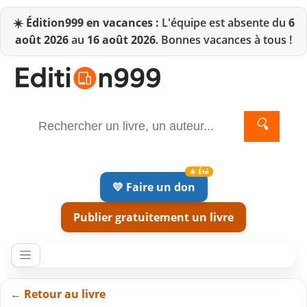
☀️
Édition999 en vacances :
L'équipe est absente du
6
août 2026
au
16 août 2026
. Bonnes vacances à tous !
🔍
💛 Faire un don
Publier gratuitement un livre
← Retour au livre