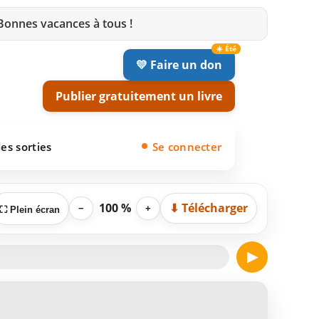
 Bonnes vacances à tous !
💛 Faire un don
Publier gratuitement un livre
es sorties
Se connecter
100 %
⬇ Télécharger
−
+
⛶ Plein écran
▶