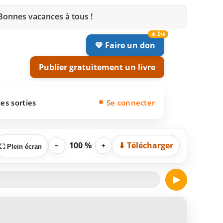
 Bonnes vacances à tous !
💛 Faire un don
Publier gratuitement un livre
es sorties
Se connecter
100 %
⬇ Télécharger
−
+
⛶ Plein écran
▶