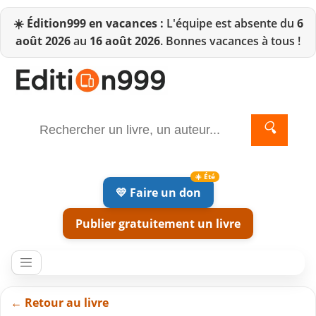
☀️
Édition999 en vacances :
L'équipe est absente du
6
août 2026
au
16 août 2026
. Bonnes vacances à tous !
🔍
💛 Faire un don
Publier gratuitement un livre
← Retour au livre